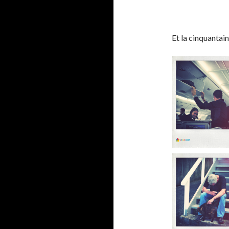
Et la cinquantai