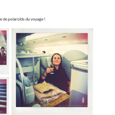
ne de polaroïds du voyage !