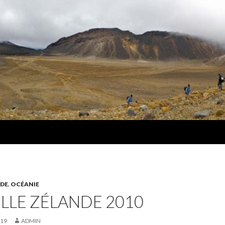
DE
,
OCÉANIE
LLE ZÉLANDE 2010
019
ADMIN