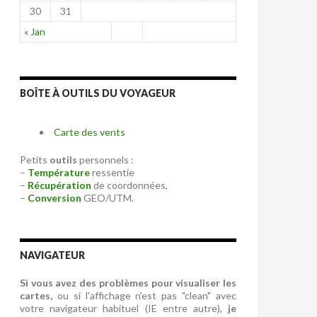
30
31
« Jan
BOÎTE À OUTILS DU VOYAGEUR
Carte des vents
Petits
outils
personnels :
–
Température
ressentie
–
Récupération
de coordonnées,
–
Conversion
GEO/UTM.
NAVIGATEUR
Si vous avez des problèmes pour visualiser les
cartes,
ou si l'affichage n'est pas "clean" avec
votre navigateur habituel (IE entre autre),
je